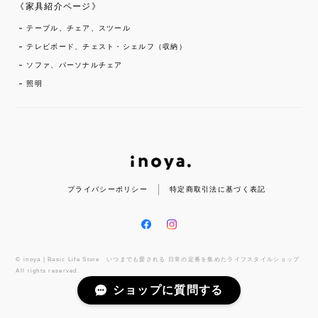
《家具紹介ページ》
テーブル、チェア、スツール
テレビボード、チェスト・シェルフ（収納）
ソファ、パーソナルチェア
照明
プライバシーポリシー
特定商取引法に基づく表記
© inoya | Basic Life Store いつまでも愛される 日常の定番を集めたライフスタイルショップ
All rights reserved.
ショップに質問する