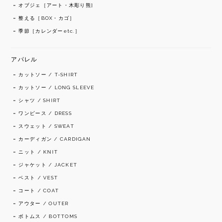
オブジェ［アート・木彫り熊]
整える［BOX・カゴ］
季節［カレンダーetc.］
アパレル
カットソー / T-SHIRT
カットソー / LONG SLEEVE
シャツ / SHIRT
ワンピース / DRESS
スウェット / SWEAT
カーディガン / CARDIGAN
ニット / KNIT
ジャケット / JACKET
ベスト / VEST
コート / COAT
アウター / OUTER
ボトムス / BOTTOMS