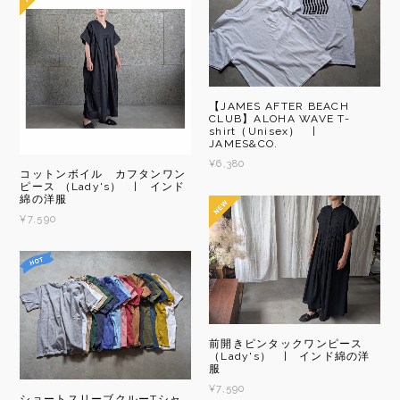
【JAMES AFTER BEACH
CLUB】ALOHA WAVE T-
shirt（Unisex） |
JAMES&CO.
¥6,380
コットンボイル カフタンワン
ピース （Lady's） | インド
綿の洋服
¥7,590
前開きピンタックワンピース
（Lady's） | インド綿の洋
服
¥7,590
ショートスリーブクルーTシャ