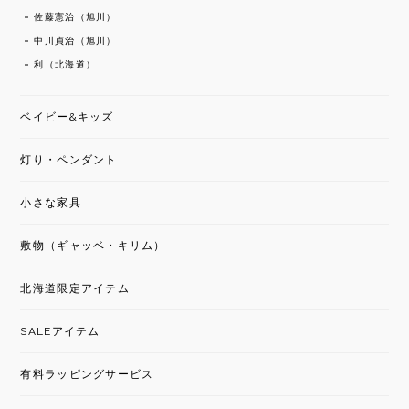
佐藤憲治（旭川）
中川貞治（旭川）
利（北海道）
ベイビー&キッズ
灯り・ペンダント
小さな家具
敷物（ギャッベ・キリム）
北海道限定アイテム
SALEアイテム
有料ラッピングサービス