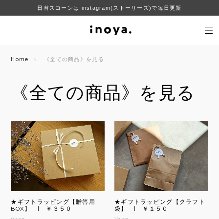
日替スコーンは instagram(ストーリーズ)で毎日更新
Home
《全ての商品》を見る
《全ての商品》を見る
★ギフトラッピング【贈答用
★ギフトラッピング【クラフト
BOX】 | ￥３５０
袋】 | ￥１５０