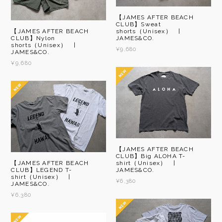
【JAMES AFTER BEACH
CLUB】Sweat
【JAMES AFTER BEACH
shorts（Unisex） |
CLUB】Nylon
JAMES&CO.
shorts（Unisex） |
¥9,680
JAMES&CO.
¥9,680
【JAMES AFTER BEACH
CLUB】Big ALOHA T-
【JAMES AFTER BEACH
shirt（Unisex） |
CLUB】LEGEND T-
JAMES&CO.
shirt（Unisex） |
¥6,380
JAMES&CO.
¥6,380