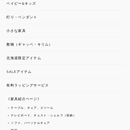
ベイビー&キッズ
灯り・ペンダント
小さな家具
敷物（ギャッベ・キリム）
北海道限定アイテム
SALEアイテム
有料ラッピングサービス
《家具紹介ページ》
テーブル、チェア、スツール
テレビボード、チェスト・シェルフ（収納）
ソファ、パーソナルチェア