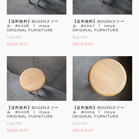
【送料無料】BOGENスツー
【送料無料】BOGENスツー
ル #0008 | inoya.
ル #0007 | inoya.
ORIGINAL FURNITURE
ORIGINAL FURNITURE
¥35,200
¥35,200
SOLD OUT
SOLD OUT
【送料無料】BOGENスツー
【送料無料】BOGENスツー
ル #0006 | inoya.
ル #0005 | inoya.
ORIGINAL FURNITURE
ORIGINAL FURNITURE
¥35,200
¥35,200
SOLD OUT
SOLD OUT