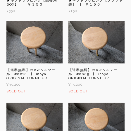
★ギフトラッピング【贈答用
★ギフトラッピング【クラフト
BOX】 | ￥３５０
袋】 | ￥１５０
¥350
¥150
【送料無料】BOGENスツー
【送料無料】BOGENスツー
ル #0010 | inoya.
ル #0009 | inoya.
ORIGINAL FURNITURE
ORIGINAL FURNITURE
¥35,200
¥35,200
SOLD OUT
SOLD OUT