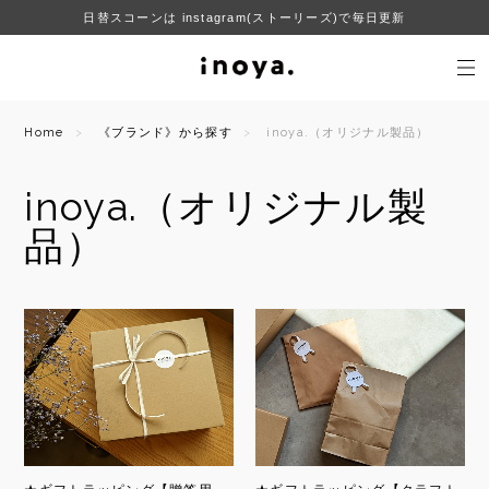
日替スコーンは instagram(ストーリーズ)で毎日更新
Home
《ブランド》から探す
inoya.（オリジナル製品）
inoya.（オリジナル製
品）