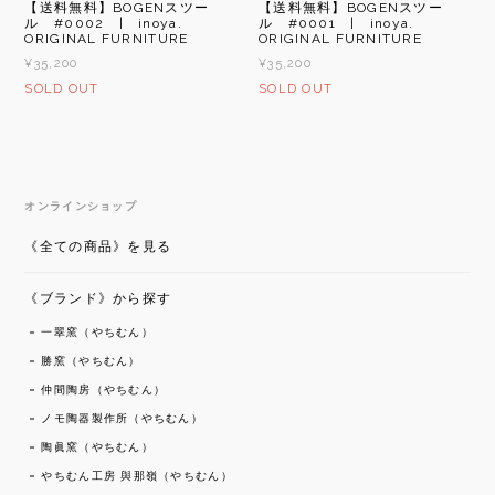
【送料無料】BOGENスツー
【送料無料】BOGENスツー
ル #0002 | inoya.
ル #0001 | inoya.
ORIGINAL FURNITURE
ORIGINAL FURNITURE
¥35,200
¥35,200
SOLD OUT
SOLD OUT
オンラインショップ
《全ての商品》を見る
《ブランド》から探す
一翠窯（やちむん）
勝窯（やちむん）
仲間陶房（やちむん）
ノモ陶器製作所（やちむん）
陶眞窯（やちむん）
やちむん工房 與那嶺（やちむん）