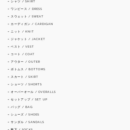
シャツ / SHIRT
ワンピース / DRESS
スウェット / SWEAT
カーディガン / CARDIGAN
ニット / KNIT
ジャケット / JACKET
ベスト / VEST
コート / COAT
アウター / OUTER
ボトムス / BOTTOMS
スカート / SKIRT
ショーツ / SHORTS
オーバーオール / OVERALLS
セットアップ / SET UP
バッグ / BAG
シューズ / SHOES
サンダル / SANDALS
靴下 / SOCKS