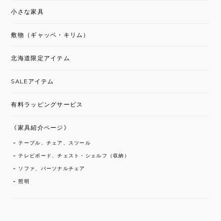
小さな家具
敷物（ギャッベ・キリム）
北海道限定アイテム
SALEアイテム
有料ラッピングサービス
《家具紹介ページ》
テーブル、チェア、スツール
テレビボード、チェスト・シェルフ（収納）
ソファ、パーソナルチェア
照明