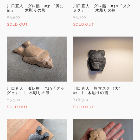
川口直人 ダレ熊 #31『脚に
川口直人 ダレ熊 #30『ヌク
節』 | 木彫りの熊
ヌク』 | 木彫りの熊
¥5,500
¥5,500
SOLD OUT
SOLD OUT
川口直人 ダレ熊 #29『グゥ
川口直人 熊マスク（大）
グゥ』 | 木彫りの熊
#1 | 木彫りの熊
¥5,500
¥16,500
SOLD OUT
SOLD OUT