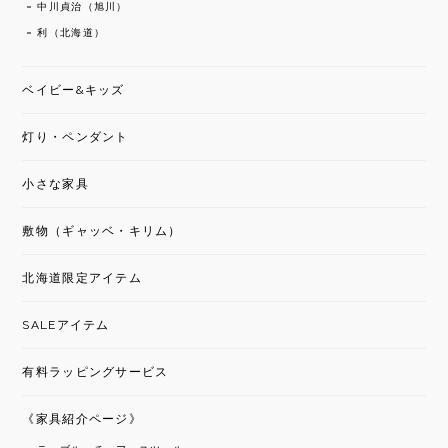
中川貞治（旭川）
利（北海道）
ベイビー&キッズ
灯り・ペンダント
小さな家具
敷物（ギャッベ・キリム）
北海道限定アイテム
SALEアイテム
有料ラッピングサービス
《家具紹介ページ》