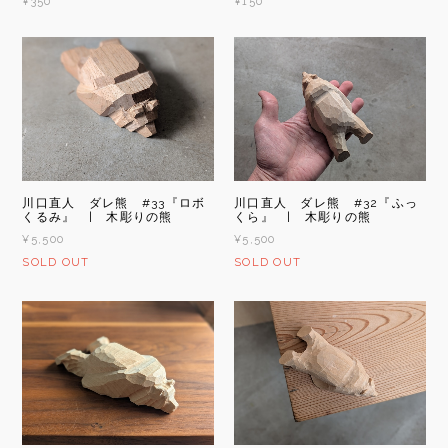
¥350
¥150
川口直人 ダレ熊 #33『ロボ
川口直人 ダレ熊 #32『ふっ
くるみ』 | 木彫りの熊
くら』 | 木彫りの熊
¥5,500
¥5,500
SOLD OUT
SOLD OUT