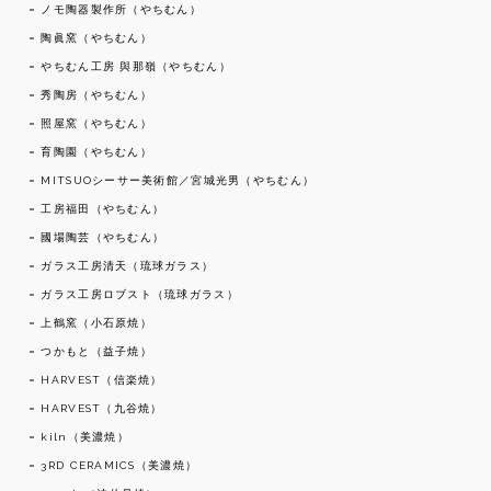
ノモ陶器製作所（やちむん）
陶眞窯（やちむん）
やちむん工房 與那嶺（やちむん）
秀陶房（やちむん）
照屋窯（やちむん）
育陶園（やちむん）
MITSUOシーサー美術館／宮城光男（やちむん）
工房福田（やちむん）
國場陶芸（やちむん）
ガラス工房清天（琉球ガラス）
ガラス工房ロブスト（琉球ガラス）
上鶴窯（小石原焼）
つかもと（益子焼）
HARVEST（信楽焼）
HARVEST（九谷焼）
kiln（美濃焼）
3RD CERAMICS（美濃焼）