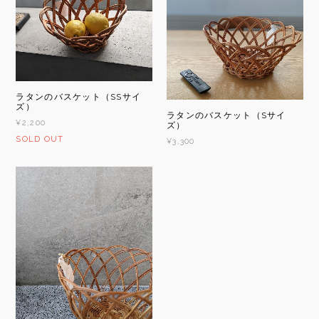
ラタンのバスケット（SSサイ
ズ）
ラタンのバスケット（Sサイ
¥2,200
ズ）
SOLD OUT
¥3,300