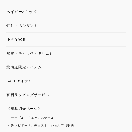
ベイビー&キッズ
灯り・ペンダント
小さな家具
敷物（ギャッベ・キリム）
北海道限定アイテム
SALEアイテム
有料ラッピングサービス
《家具紹介ページ》
テーブル、チェア、スツール
テレビボード、チェスト・シェルフ（収納）