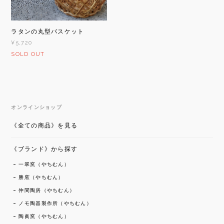
ラタンの丸型バスケット
¥5,720
SOLD OUT
オンラインショップ
《全ての商品》を見る
《ブランド》から探す
一翠窯（やちむん）
勝窯（やちむん）
仲間陶房（やちむん）
ノモ陶器製作所（やちむん）
陶眞窯（やちむん）