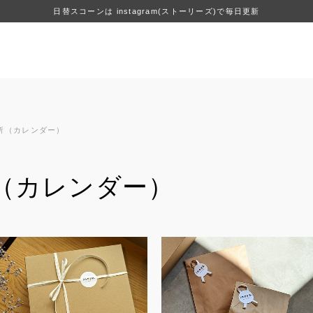
日替スコーンは instagram(ストーリーズ)で毎日更新
所（カレンダー）
（カレンダー）