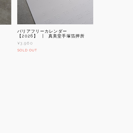
バリアフリーカレンダー
【2026】 | 真美堂手塚箔押所
¥3,960
SOLD OUT