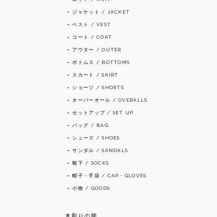
ジャケット / JACKET
ベスト / VEST
コート / COAT
アウター / OUTER
ボトムス / BOTTOMS
スカート / SKIRT
ショーツ / SHORTS
オーバーオール / OVERALLS
セットアップ / SET UP
バッグ / BAG
シューズ / SHOES
サンダル / SANDALS
靴下 / SOCKS
帽子・手袋 / CAP・GLOVES
小物 / GOODS
木彫りの熊