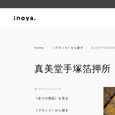
Home
《ブランド》から探す
真美堂手塚箔押
真美堂手塚箔押所
オンラインショップ
《全ての商品》を見る
《ブランド》から探す