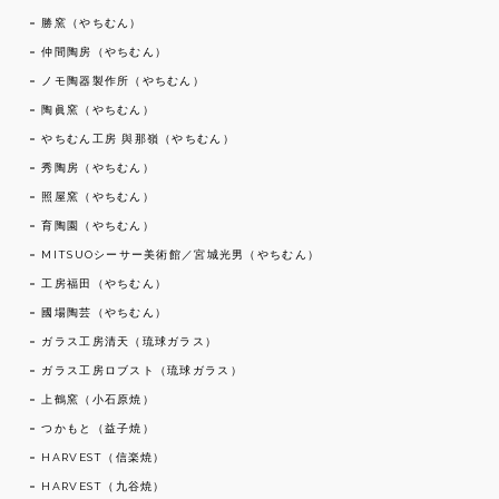
勝窯（やちむん）
仲間陶房（やちむん）
ノモ陶器製作所（やちむん）
陶眞窯（やちむん）
やちむん工房 與那嶺（やちむん）
秀陶房（やちむん）
照屋窯（やちむん）
育陶園（やちむん）
MITSUOシーサー美術館／宮城光男（やちむん）
工房福田（やちむん）
國場陶芸（やちむん）
ガラス工房清天（琉球ガラス）
ガラス工房ロブスト（琉球ガラス）
上鶴窯（小石原焼）
つかもと（益子焼）
HARVEST（信楽焼）
HARVEST（九谷焼）