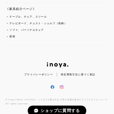
《家具紹介ページ》
テーブル、チェア、スツール
テレビボード、チェスト・シェルフ（収納）
ソファ、パーソナルチェア
照明
プライバシーポリシー
特定商取引法に基づく表記
© inoya | Basic Life Store いつまでも愛される 日常の定番を集めたライフスタイルショップ
All rights reserved.
ショップに質問する