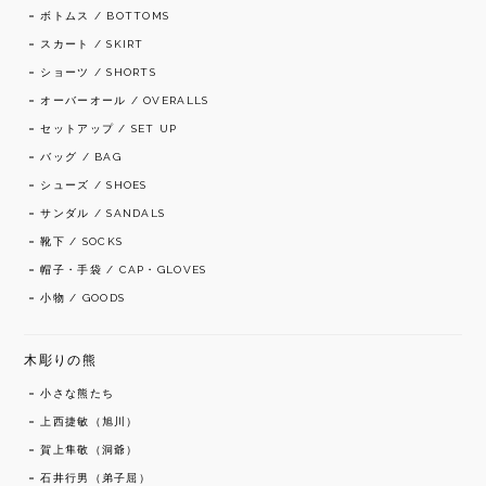
ボトムス / BOTTOMS
スカート / SKIRT
ショーツ / SHORTS
オーバーオール / OVERALLS
セットアップ / SET UP
バッグ / BAG
シューズ / SHOES
サンダル / SANDALS
靴下 / SOCKS
帽子・手袋 / CAP・GLOVES
小物 / GOODS
木彫りの熊
小さな熊たち
上西捷敏（旭川）
賀上隼敬（洞爺）
石井行男（弟子屈）