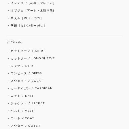
インテリア［花器・フレーム］
オブジェ［アート・木彫り熊]
整える［BOX・カゴ］
季節［カレンダーetc.］
アパレル
カットソー / T-SHIRT
カットソー / LONG SLEEVE
シャツ / SHIRT
ワンピース / DRESS
スウェット / SWEAT
カーディガン / CARDIGAN
ニット / KNIT
ジャケット / JACKET
ベスト / VEST
コート / COAT
アウター / OUTER