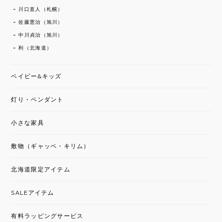
川口直人（札幌）
佐藤憲治（旭川）
中川貞治（旭川）
利（北海道）
ベイビー&キッズ
灯り・ペンダント
小さな家具
敷物（ギャッベ・キリム）
北海道限定アイテム
SALEアイテム
有料ラッピングサービス