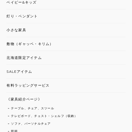
ベイビー&キッズ
灯り・ペンダント
小さな家具
敷物（ギャッベ・キリム）
北海道限定アイテム
SALEアイテム
有料ラッピングサービス
《家具紹介ページ》
テーブル、チェア、スツール
テレビボード、チェスト・シェルフ（収納）
ソファ、パーソナルチェア
照明