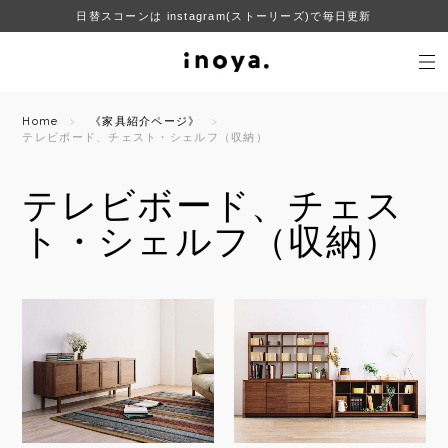
日替スコーンは instagram(ストーリーズ)で毎日更新
Home
《家具紹介ページ》
テレビボード、チェスト・シェルフ（収納）
テレビボード、チェス
ト・シェルフ（収納）