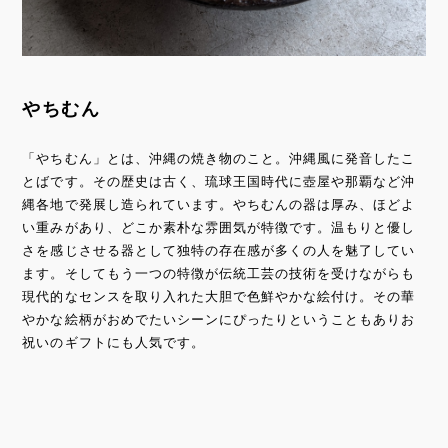
やちむん
「やちむん」とは、沖縄の焼き物のこと。沖縄風に発音したこ
とばです。その歴史は古く、琉球王国時代に壺屋や那覇など沖
縄各地で発展し造られています。やちむんの器は厚み、ほどよ
い重みがあり、どこか素朴な雰囲気が特徴です。温もりと優し
さを感じさせる器として独特の存在感が多くの人を魅了してい
ます。そしてもう一つの特徴が伝統工芸の技術を受けながらも
現代的なセンスを取り入れた大胆で色鮮やかな絵付け。その華
やかな絵柄がおめでたいシーンにぴったりということもありお
祝いのギフトにも人気です。