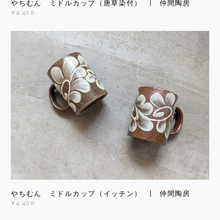
やちむん ミドルカップ（唐草染付） | 仲間陶房
¥4,400
やちむん ミドルカップ（イッチン） | 仲間陶房
¥4,400