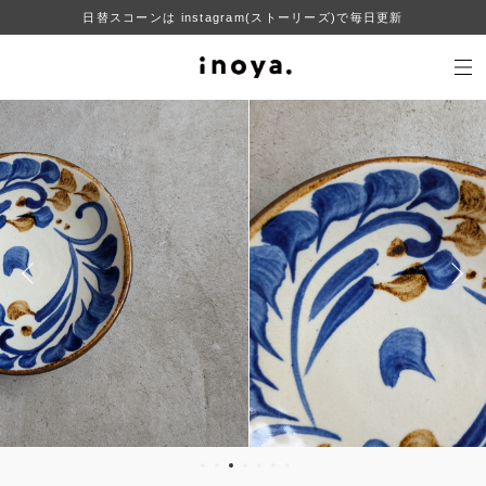
日替スコーンは instagram(ストーリーズ)で毎日更新