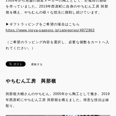
2005年から泡盛の酒造メーカーの陶工として、貯蔵用の酒壺
を作っていました。2019年西原町に自身のやちむん工房 與那
嶺を構え、やちむんの様々な技法に挑戦し続けています。
▶ギフトラッピングをご希望の場合はこちら
https://www.inoya-sapporo.jp/categories/4972963
（ご希望のラッピング内容を選択し、必要な個数をカートへ入
れてください。）
通報する
やちむん工房 與那嶺
與那嶺大輔さんのやちむん。2005年から陶工として働き、2019
年西原町にやちむん工房 與那嶺を構えました。得意な技法は線
彫り。