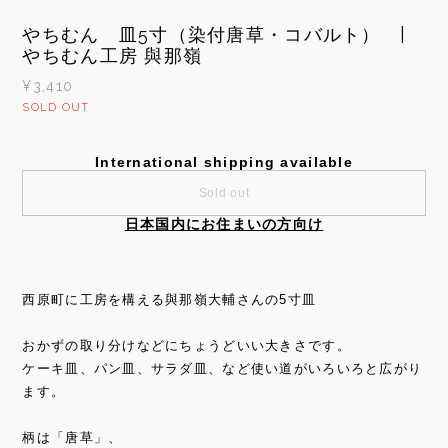
やちむん 皿5寸（染付唐草・コバルト） |
やちむん工房 與那嶺
¥3,410
SOLD OUT
International shipping available
Sold out
日本国内にお住まいの方向け
西原町に工房を構える與那嶺大輔さんの5寸皿
おかずの取り分けなどにちょうどいい大きさです。
ケーキ皿、パン皿、サラダ皿、など使い道がいろいろと広がり
ます。
柄は「唐草」、