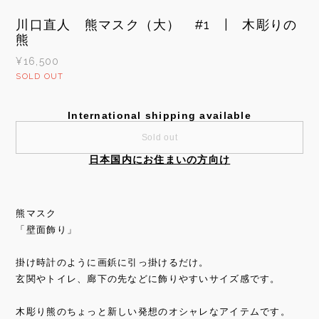
川口直人 熊マスク（大） #1 | 木彫りの
熊
¥16,500
SOLD OUT
International shipping available
Sold out
日本国内にお住まいの方向け
熊マスク
「壁面飾り」
掛け時計のように画鋲に引っ掛けるだけ。
玄関やトイレ、廊下の先などに飾りやすいサイズ感です。
木彫り熊のちょっと新しい発想のオシャレなアイテムです。