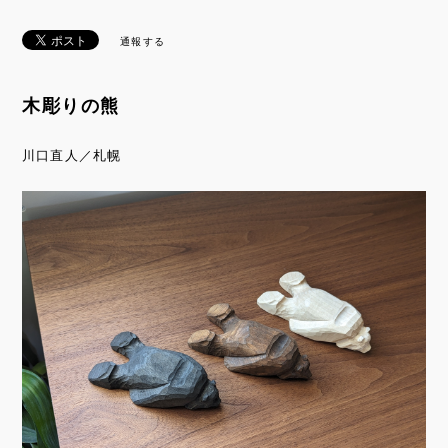
通報する
木彫りの熊
川口直人／札幌