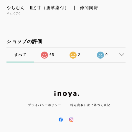
やちむん 皿5寸（唐草染付） | 仲間陶房
¥4,070
ショップの評価
すべて
65
2
0
プライバシーポリシー
特定商取引法に基づく表記