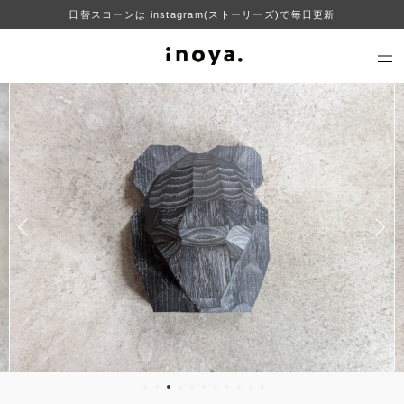
日替スコーンは instagram(ストーリーズ)で毎日更新