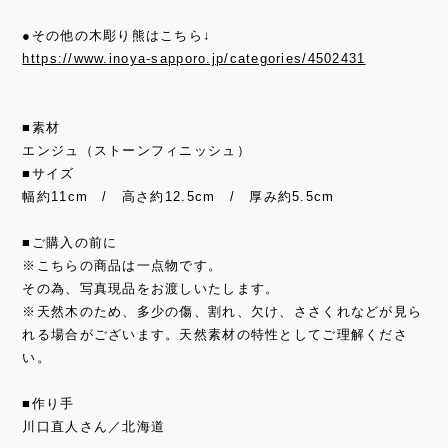
●その他の木彫り熊はこちら↓
https://www.inoya-sapporo.jp/categories/4502431
■素材
エンジュ（ストーンフィニッシュ）
■サイズ
幅約11cm / 高さ約12.5cm / 厚み約5.5cm
■ご購入の前に
※こちらの商品は一点物です。
その為、写真現品をお渡しいたします。
※天然木のため、多少の傷、割れ、欠け、ささくれなどが見ら
れる場合がございます。天然素材の特性としてご理解くださ
い。
■作り手
川口直人さん／北海道