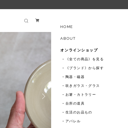
HOME
ABOUT
オンラインショップ
《全ての商品》を見る
《ブランド》から探す
陶器・磁器
吹きガラス・グラス
お箸・カトラリー
台所の道具
生活のお品もの
アパレル