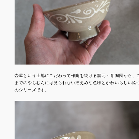
壺屋という土地にこだわって作陶を続ける窯元・育陶園から、
までのやちむんには見られない控えめな色味とかわいらしい絵
のシリーズです。