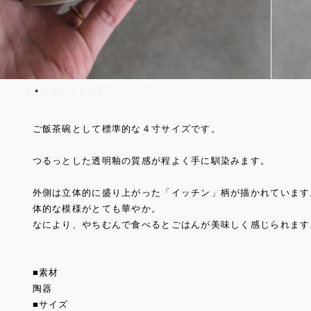
ご飯茶碗として標準的な４寸サイズです。
つるっとした透明釉の質感が程よく手に馴染みます。
外側は立体的に盛り上がった「イッチン」柄が描かれています
体的な模様がとても華やか。
なにより、やちむんで食べるとごはんが美味しく感じられます
■素材
陶器
■サイズ