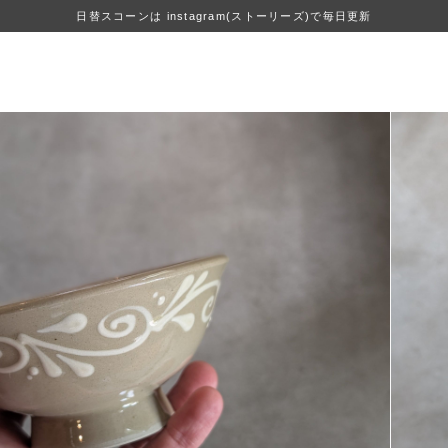
日替スコーンは instagram(ストーリーズ)で毎日更新