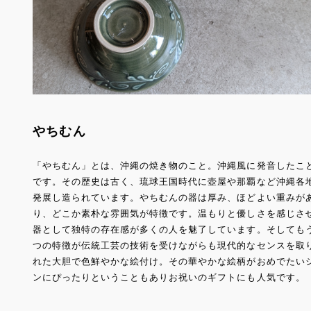
やちむん
「やちむん」とは、沖縄の焼き物のこと。沖縄風に発音したこ
です。その歴史は古く、琉球王国時代に壺屋や那覇など沖縄各
発展し造られています。やちむんの器は厚み、ほどよい重みが
り、どこか素朴な雰囲気が特徴です。温もりと優しさを感じさ
器として独特の存在感が多くの人を魅了しています。そしても
つの特徴が伝統工芸の技術を受けながらも現代的なセンスを取
れた大胆で色鮮やかな絵付け。その華やかな絵柄がおめでたい
ンにぴったりということもありお祝いのギフトにも人気です。