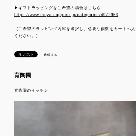
▶ギフトラッピングをご希望の場合はこちら
https://www.inoya-sapporo.jp/categories/4972963
（ご希望のラッピング内容を選択し、必要な個数をカートへ入
ください。）
通報する
育陶園
育陶園のイッチン