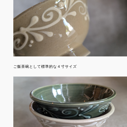
ご飯茶碗として標準的な４寸サイズ