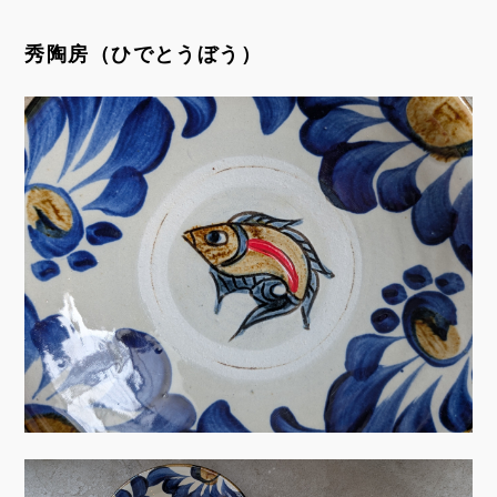
秀陶房（ひでとうぼう）