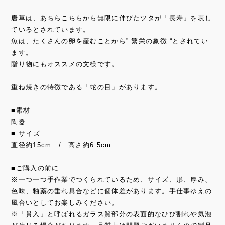
唐草は、あちらこちらから無限に伸びたツタが「長寿」を表し
ているとされています。
魚は、たくさんの卵を産むことから” 繁栄の象徴 “とされてい
ます。
贈り物にもオススメの文様です。
重ね焼きの特徴である「蛇の目」があります。
■素材
陶器
■ サイズ
直径約15cm / 高さ約6.5cm
■ご購入の前に
※一つ一つ手作業でつくられているため、サイズ、形、厚み、
色味、釉薬の垂れ具合などに個体差があります。手仕事ゆえの
風合いとしてお楽しみください。
※「貫入」と呼ばれるガラス質部分の表面的なひび割れや気泡