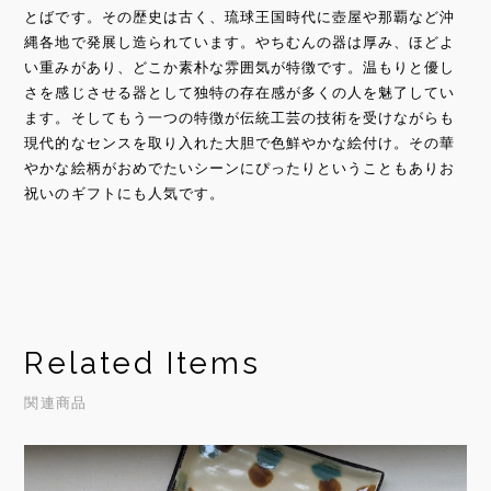
とばです。その歴史は古く、琉球王国時代に壺屋や那覇など沖
縄各地で発展し造られています。やちむんの器は厚み、ほどよ
い重みがあり、どこか素朴な雰囲気が特徴です。温もりと優し
さを感じさせる器として独特の存在感が多くの人を魅了してい
ます。そしてもう一つの特徴が伝統工芸の技術を受けながらも
現代的なセンスを取り入れた大胆で色鮮やかな絵付け。その華
やかな絵柄がおめでたいシーンにぴったりということもありお
祝いのギフトにも人気です。
Related Items
関連商品