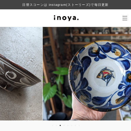
日替スコーンは instagram(ストーリーズ)で毎日更新