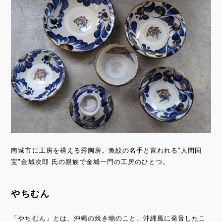
南城市に工房を構える秀陶房。魚紋の名手と言われる"人間国
宝"金城次郎 氏の親族で金城一門の工房のひとつ。
やちむん
「やちむん」とは、沖縄の焼き物のこと。沖縄風に発音したこ