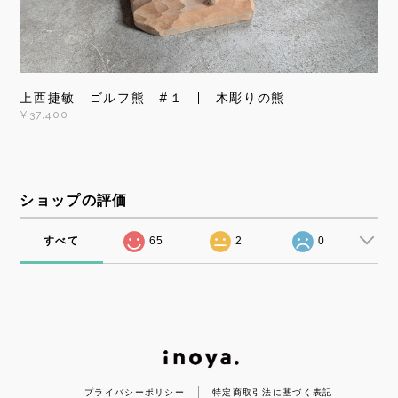
上西捷敏 ゴルフ熊 #１ | 木彫りの熊
¥37,400
ショップの評価
すべて
65
2
0
プライバシーポリシー
特定商取引法に基づく表記