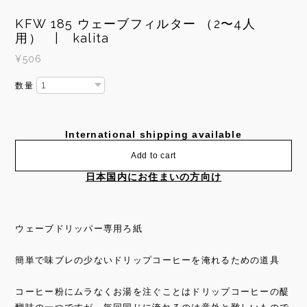
KFW 185 ウェーブフィルター （2〜4人
用） | kalita
¥506
数量
International shipping available
Add to cart
日本国内にお住まいの方向け
ウェーブドリッパー専用ろ紙
簡単で味ブレの少ないドリップコーヒーを淹れるための道具
コーヒー粉にムラなくお湯を注ぐことはドリップコーヒーの醍