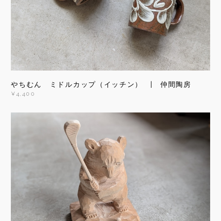
やちむん ミドルカップ（イッチン） | 仲間陶房
¥4,400