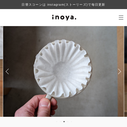
日替スコーンは instagram(ストーリーズ)で毎日更新