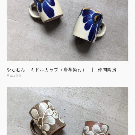
やちむん ミドルカップ（唐草染付） | 仲間陶房
¥4,400