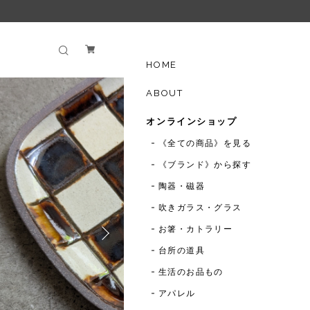
HOME
ABOUT
オンラインショップ
《全ての商品》を見る
《ブランド》から探す
陶器・磁器
吹きガラス・グラス
お箸・カトラリー
台所の道具
生活のお品もの
アパレル