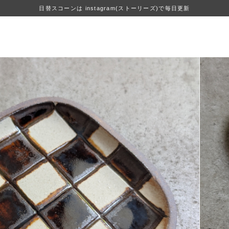
日替スコーンは instagram(ストーリーズ)で毎日更新