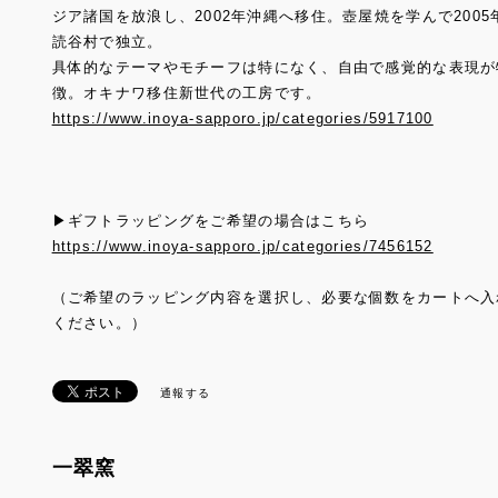
ジア諸国を放浪し、2002年沖縄へ移住。壺屋焼を学んで2005
読谷村で独立。
具体的なテーマやモチーフは特になく、自由で感覚的な表現が
徴。オキナワ移住新世代の工房です。
https://www.inoya-sapporo.jp/categories/5917100
▶ギフトラッピングをご希望の場合はこちら
https://www.inoya-sapporo.jp/categories/7456152
（ご希望のラッピング内容を選択し、必要な個数をカートへ入
ください。）
通報する
一翠窯