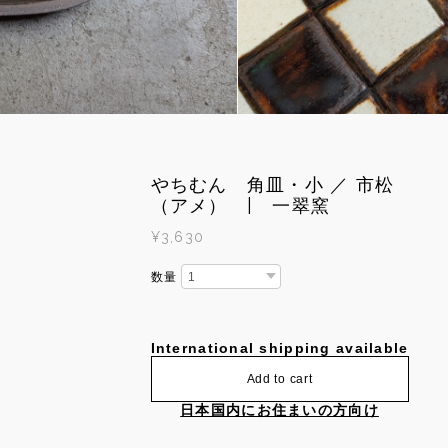
やちむん 角皿・小 ／ 市松
（アメ） | 一翠窯
¥3,630
数量
International shipping available
Add to cart
日本国内にお住まいの方向け