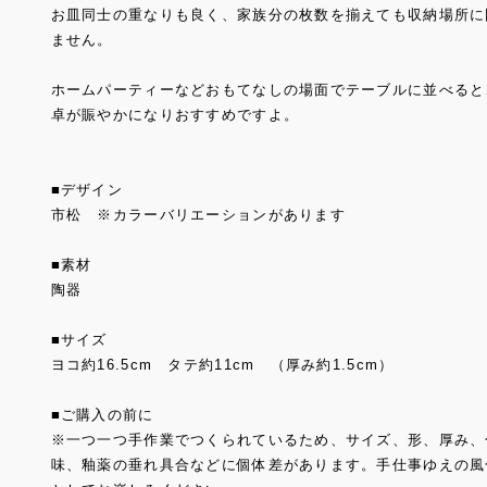
お皿同士の重なりも良く、家族分の枚数を揃えても収納場所に
ません。
ホームパーティーなどおもてなしの場面でテーブルに並べると
卓が賑やかになりおすすめですよ。
■デザイン
市松 ※カラーバリエーションがあります
■素材
陶器
■サイズ
ヨコ約16.5cm タテ約11cm （厚み約1.5cm）
■ご購入の前に
※一つ一つ手作業でつくられているため、サイズ、形、厚み、
味、釉薬の垂れ具合などに個体差があります。手仕事ゆえの風