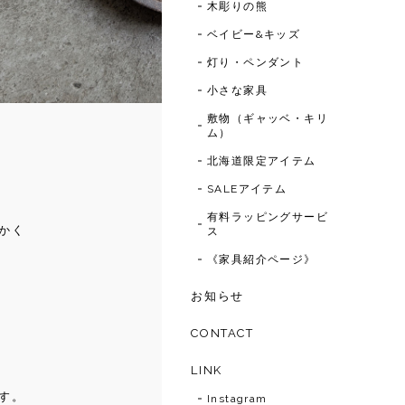
木彫りの熊
ベイビー&キッズ
灯り・ペンダント
小さな家具
敷物（ギャッベ・キリ
ム）
北海道限定アイテム
SALEアイテム
有料ラッピングサービ
かく
ス
《家具紹介ページ》
お知らせ
CONTACT
LINK
す。
Instagram