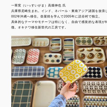
一翠窯（いっすいがま）高畑伸也 氏
兵庫県尼崎生まれ。インド、ネパール・東南アジア諸国を放浪
002年沖縄へ移住。壺屋焼を学んで2005年に読谷村で独立。
具体的なテーマやモチーフは特になく、自由で感覚的な表現が
徴。オキナワ移住新世代の工房です。