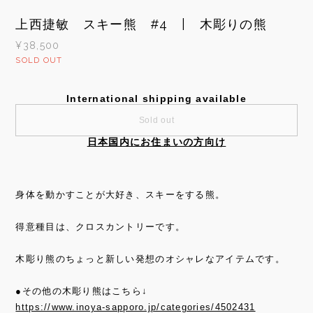
上西捷敏 スキー熊 #4 | 木彫りの熊
¥38,500
SOLD OUT
International shipping available
Sold out
日本国内にお住まいの方向け
身体を動かすことが大好き、スキーをする熊。
得意種目は、クロスカントリーです。
木彫り熊のちょっと新しい発想のオシャレなアイテムです。
●その他の木彫り熊はこちら↓
https://www.inoya-sapporo.jp/categories/4502431