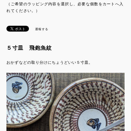
（ご希望のラッピング内容を選択し、必要な個数をカートへ入
れてください。）
通報する
５寸皿 飛鉋魚紋
おかずなどの取り分けにちょうどいい５寸皿。