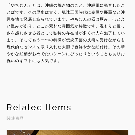
「やちむん」とは、沖縄の焼き物のこと。沖縄風に発音したこ
とばです。その歴史は古く、琉球王国時代に壺屋や那覇など沖
縄各地で発展し造られています。やちむんの器は厚み、ほどよ
い重みがあり、どこか素朴な雰囲気が特徴です。温もりと優し
さを感じさせる器として独特の存在感が多くの人を魅了してい
ます。そしてもう一つの特徴が伝統工芸の技術を受けながらも
現代的なセンスを取り入れた大胆で色鮮やかな絵付け。その華
やかな絵柄がおめでたいシーンにぴったりということもありお
祝いのギフトにも人気です。
Related Items
関連商品