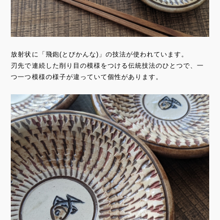
放射状に「飛鉋(とびかんな)」の技法が使われています。
刃先で連続した削り目の模様をつける伝統技法のひとつで、一
つ一つ模様の様子が違っていて個性があります。