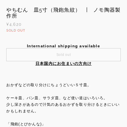
やちむん 皿5寸（飛鉋魚紋） | ノモ陶器製
作所
¥4,620
SOLD OUT
International shipping available
Sold out
日本国内にお住まいの方向け
おかずなどの取り分けにちょうどいい５寸皿。
ケーキ皿、パン皿、サラダ皿、など使い道はいろいろ。
少し深さがあるので汁気のあるおかずを取り分けるときにいい
かもしれません。
「飛鉋(とびかんな)」