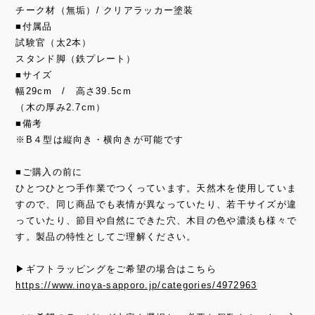
チーク材（無垢）/ クリアラッカー塗装
■付属品
試験官（太2本）
スタンド脚（鉄プレート）
■サイズ
幅29cm / 高さ39.5cm
（木の厚み2.7cm）
■備考
※B４型は縦向き・横向きが可能です
■ご購入の前に
ひとつひとつ手作業でつくっています。天然木を使用していま
すので、同じ商品でも表情が異なっていたり、若干サイズが違
っていたり、節目や自然にできた穴、木目の色や濃淡も様々で
す。製品の特性としてご理解ください。
▶ギフトラッピングをご希望の場合はこちら
https://www.inoya-sapporo.jp/categories/4972963