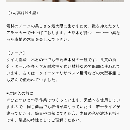
（↑写真はB４型）
素材のチークの美しさを最大限に生かすため、艶を抑えたクリ
アラッカーで仕上げております。天然木が持つ、一つ一つ異な
った表情の木目を楽しんで下さい。
【チーク】
タイ北部産、木材の中でも最高級木材の一種です。良質の油
分・タールを多く含み耐水性が強い材料なので船舶に使われて
います。古くは、クイーンエリザベス２世号などの大型客船に
も好んで使われていました。
■ご購入の前に
※ひとつひとつ手作業でつくっています。天然木を使用してい
ますので、同じ商品でも表情が異なっていたり、若干サイズが
違っていたり、節目や自然にできた穴、木目の色や濃淡も様々
です。製品の特性としてご理解ください。