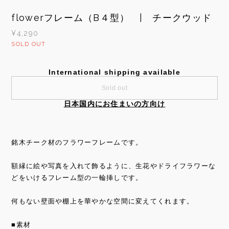
flowerフレーム（B４型） | チークウッド
¥4,290
SOLD OUT
International shipping available
Sold out
日本国内にお住まいの方向け
銘木チーク材のフラワーフレームです。
額縁に絵や写真を入れて飾るように、生花やドライフラワーな
どをいけるフレーム型の一輪挿しです。
何もない壁面や棚上を華やかな空間に変えてくれます。
■素材