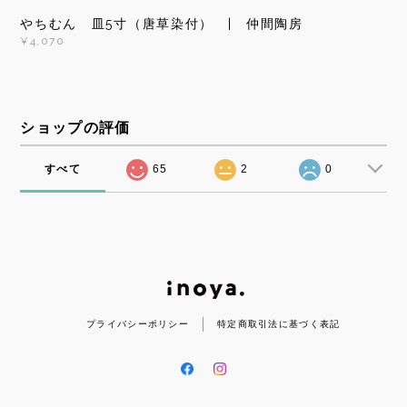
やちむん 皿5寸（唐草染付） | 仲間陶房
¥4,070
ショップの評価
すべて
65
2
0
プライバシーポリシー
特定商取引法に基づく表記