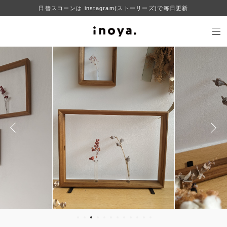
日替スコーンは instagram(ストーリーズ)で毎日更新