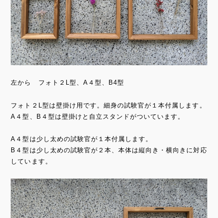
左から フォト２L型、A４型、B4型
フォト２L型は壁掛け用です。細身の試験官が１本付属します。
A４型、B４型は壁掛けと自立スタンドがついています。
A４型は少し太めの試験官が１本付属します。
B４型は少し太めの試験官が２本、本体は縦向き・横向きに対応
しています。