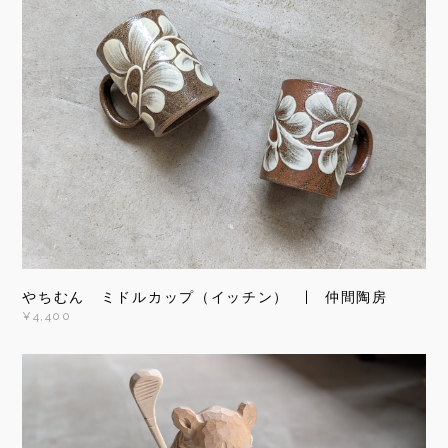
やちむん ミドルカップ（イッチン） | 仲間陶房
¥4,400