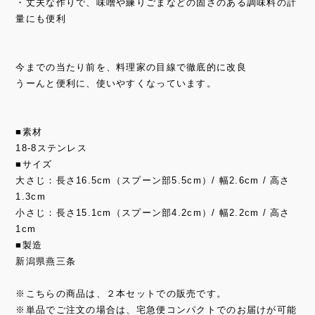
・丈夫な作りで、味噌や練りごまなどの固さのある調味料の計
量にも便利
今までの当たり前を、料理家の目線で徹底的に改良
うーんと便利に、使いやすくなっています。
■素材
18-8ステンレス
■サイズ
大さじ：長さ16.5cm（スプーン部5.5cm）/ 幅2.6cm / 高さ
1.3cm
小さじ：長さ15.1cm（スプーン部4.2cm）/ 幅2.2cm / 高さ
1cm
■製造
新潟県燕三条
※こちらの商品は、２本セットでの販売です。
※単品でご注文の場合は、宅急便コンパクトでのお届けが可能