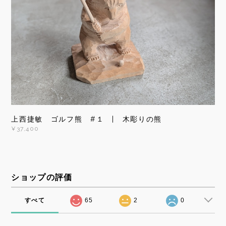
上西捷敏 ゴルフ熊 #１ | 木彫りの熊
¥37,400
ショップの評価
すべて
65
2
0