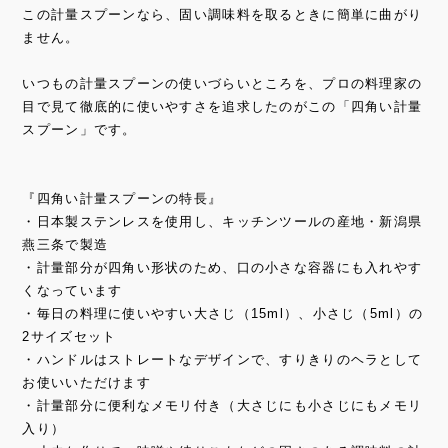
この計量スプーンなら、固い調味料を取るときに簡単に曲がり
ません。
いつもの計量スプーンの使いづらいところを、プロの料理家の
目で見て徹底的に使いやすさを追求したのがこの「四角い計量
スプーン」です。
『四角い計量スプーンの特長』
・日本製ステンレスを使用し、キッチンツールの産地・新潟県
燕三条で製造
・計量部分が四角い形状のため、口の小さな容器にも入れやす
くなっています
・毎日の料理に使いやすい大さじ（15ml）、小さじ（5ml）の
2サイズセット
・ハンドルはストレートなデザインで、すりきりのヘラとして
お使いいただけます
・計量部分に便利なメモリ付き（大さじにも小さじにもメモリ
入り）