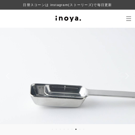
日替スコーンは instagram(ストーリーズ)で毎日更新