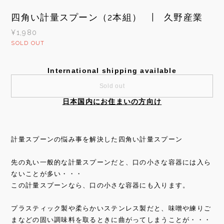
四角い計量スプーン（2本組） | 久野産業
¥1,980
SOLD OUT
International shipping available
Sold out
日本国内にお住まいの方向け
計量スプーンの悩み事を解決した四角い計量スプーン
先の丸い一般的な計量スプーンだと、口の小さな容器には入ら
ないことが多い・・・
この計量スプーンなら、口の小さな容器にも入ります。
プラスティック製や柔らかいステンレス製だと、味噌や練りご
まなどの固い調味料を取るときに曲がってしまうことが・・・