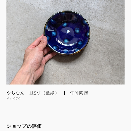
やちむん 皿5寸（藍緑） | 仲間陶房
¥4,070
ショップの評価