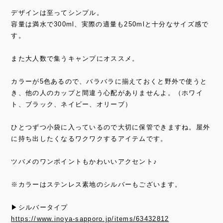
デザインは至ってシンプル。
容量は満水で300ml、実際の適量も250mlと十分なサイズ感で
す。
また大人数で集うキャンプにオススメ。
カラーが5色あるので、バラバラに揃えておくと野外で使うと
き、他の人のカップと間違う心配がありませんよ。（ホワイ
ト、ブラック、ネイビー、オリーブ）
ひとつずつ小袋に入っているので大切に保管できますね。屋外
に持ち出したくなるワクワクするアイテムです。
ツバメのワンポイントもかわいいアクセント♪
※カラーはステンレス素地のシルバーもございます。
▶シルバータイプ
https://www.inoya-sapporo.jp/items/63432812