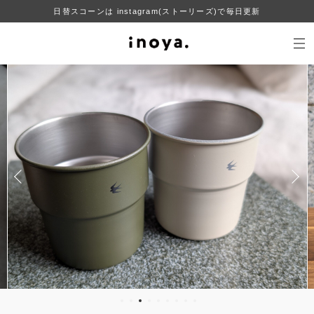
日替スコーンは instagram(ストーリーズ)で毎日更新