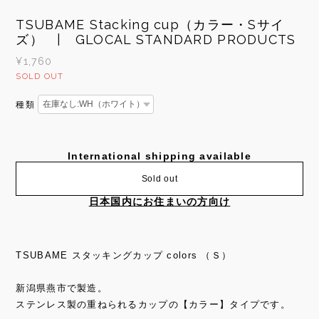
TSUBAME Stacking cup（カラー・Sサイ
ズ） | GLOCAL STANDARD PRODUCTS
¥1,760
SOLD OUT
種類
International shipping available
Sold out
日本国内にお住まいの方向け
TSUBAME スタッキングカップ colors （Ｓ）
新潟県燕市で製造。
ステンレス製の重ねられるカップの【カラー】タイプです。