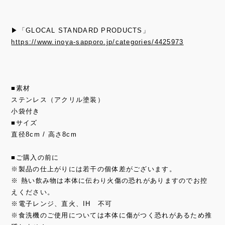
▶「GLOCAL STANDARD PRODUCTS」
https://www.inoya-sapporo.jp/categories/4425973
■素材
ステンレス（アクリル塗装）
小袋付き
■サイズ
直径8cm / 高さ8cm
■ご購入の前に
※製品の仕上がりには若干の個体差がございます。
※ 熱い飲み物は本体に伝わり火傷の恐れがありますのでお控
えください。
※電子レンジ、直火、IH 不可
※食洗機のご使用については本体に傷がつく恐れがあるため推