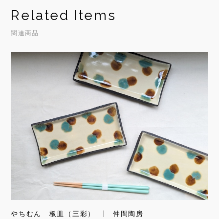
Related Items
関連商品
やちむん 板皿（三彩） | 仲間陶房