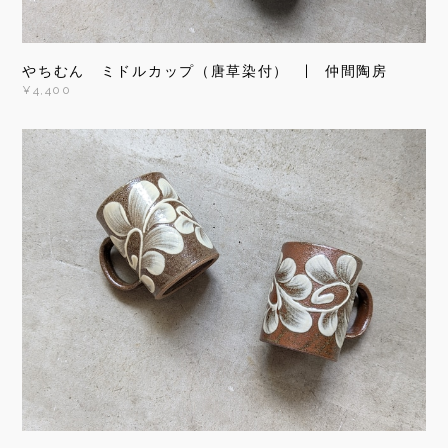
やちむん ミドルカップ（唐草染付） | 仲間陶房
¥4,400