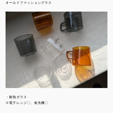
オールドファッショングラス
・耐熱ガラス
※電子レンジ〇、食洗機〇