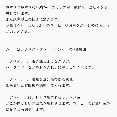
薄すぎず厚すぎない約2mmのガラスが、抜群な口当たりを表
現しています。
また想像以上の軽さに驚きます。
容量は260mlとたっぷりのコーヒーやお茶を楽しむのにちょう
ど良い大きさ。
カラーは、クリア・グレー・アンバーの3色展開。
「クリア」は、透き通るようなクリア。
ハーブティーなどを彩をきれいに演出してくれます。
「グレー」は、適度な透け感のある灰色。
落ち着いた雰囲気を演出してくれます。
「アンバー」は、レトロ感のあるオレンジ色。
どこか懐かしい雰囲気を感じさせます。コーヒーなど濃い色の
飲み物とも調和します。