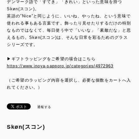
デンマーク語で「すてき」「きれい」といった意味を持つ
Skøn(スコン)。
英語の”Nice”と同じように、いいね、やったね、という意味で
使われる事もある言葉です。飾ったり見せたりするだけの特別
なものではなくて、毎日使う中で「いいな」「素敵だな」と思
えるもの。Skøn(スコン)は、そんな日常を彩るためのグラス
シリーズです。
▶ギフトラッピングをご希望の場合はこちら
https://www.inoya-sapporo.jp/categories/4972963
（ご希望のラッピング内容を選択し、必要な個数をカートへ入
れてください。）
通報する
Skøn(スコン)