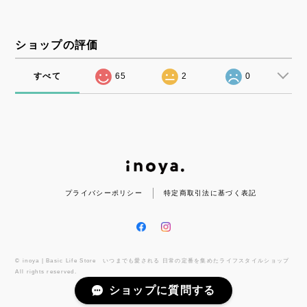
ショップの評価
すべて
65
2
0
プライバシーポリシー
特定商取引法に基づく表記
© inoya | Basic Life Store いつまでも愛される 日常の定番を集めたライフスタイルショップ
All rights reserved.
ショップに質問する