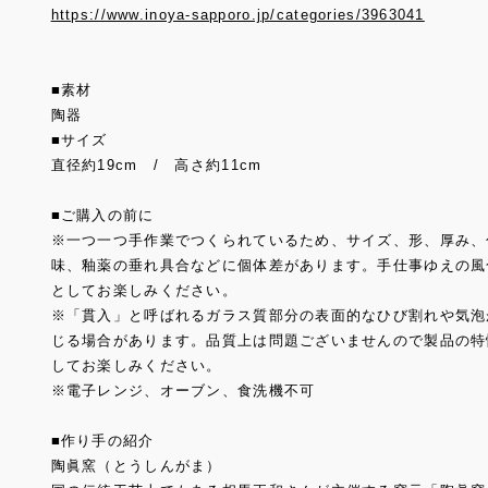
https://www.inoya-sapporo.jp/categories/3963041
■素材
陶器
■サイズ
直径約19cm / 高さ約11cm
■ご購入の前に
※一つ一つ手作業でつくられているため、サイズ、形、厚み、
味、釉薬の垂れ具合などに個体差があります。手仕事ゆえの風
としてお楽しみください。
※「貫入」と呼ばれるガラス質部分の表面的なひび割れや気泡
じる場合があります。品質上は問題ございませんので製品の特
してお楽しみください。
※電子レンジ、オーブン、食洗機不可
■作り手の紹介
陶眞窯（とうしんがま）