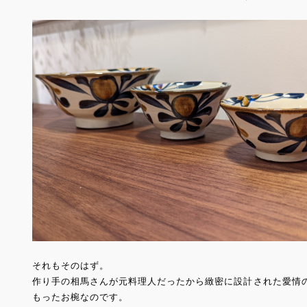
それもそのはず。
作り手の相馬さんが元料理人だったから緻密に設計された愛情
もったお椀なのです。