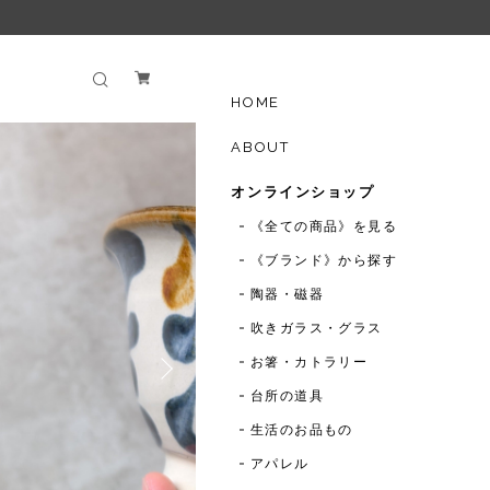
HOME
ABOUT
オンラインショップ
《全ての商品》を見る
《ブランド》から探す
陶器・磁器
吹きガラス・グラス
お箸・カトラリー
台所の道具
生活のお品もの
アパレル