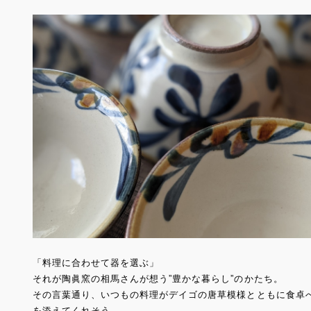
「料理に合わせて器を選ぶ」
それが陶眞窯の相馬さんが想う”豊かな暮らし”のかたち。
その言葉通り、いつもの料理がデイゴの唐草模様とともに食卓
を添えてくれそう。