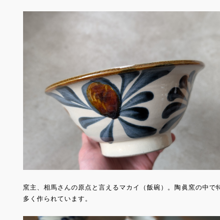
窯主、相馬さんの原点と言えるマカイ（飯碗）。陶眞窯の中で
多く作られています。