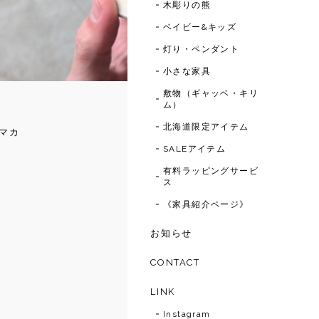
木彫りの熊
ベイビー&キッズ
灯り・ペンダント
小さな家具
敷物（ギャッベ・キリ
ム）
北海道限定アイテム
マカ
SALEアイテム
有料ラッピングサービ
ス
《家具紹介ページ》
お知らせ
CONTACT
LINK
Instagram