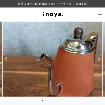
日替スコーンは instagram(ストーリーズ)で毎日更新