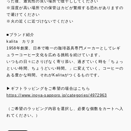
った後、通気性の良い場所で陰干ししてください
※湿度が高い場所での保管はカビが繁殖する恐れがありますの
で避けてください
※火の近くに近づけないでください
■ブランド紹介
kalita カリタ
1958年創業、日本で唯一の珈琲器具専門メーカーとしてレギ
ュラーコーヒー文化を広める挑戦を続けています。
いつもの日々にさりげなく寄り添い、過ぎていく時を「ちょっ
といい時間、ちょうどいい時間。」に変えていく。コーヒーの
ある豊かな時間。それがKalitaがつくるものです。
▶ギフトラッピングをご希望の場合はこちら
https://www.inoya-sapporo.jp/categories/4972963
（ご希望のラッピング内容を選択し、必要な個数をカートへ入
れてください。）