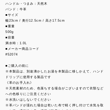
ハンドル・つまみ：天然木
バンド：牛革
■サイズ
幅23cm / 奥行12.5cm / 高さ17.5cm
■重量
500g
■容量
満水時：1.0L
■メーカー商品コード
#52074
■ご購入の前に
※本製品は、別途沸かしたお湯を本製品に移しかえて、ハンド
ドリップに使用する製品です
《革のお手入れ》
※天然素材のため、色落ちする場合がございますのて衣類など
への色移りにご注意ください
※水洗いはしないでください
※革バンドが濡れた場合は乾いた布で軽く押し付けて水気を取