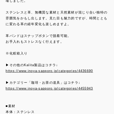
場しました。
ステンレスと革、無機質な素材と天然素材が混じり合い独特の
雰囲気をかもし出します。見た目も魅力的ですが、時間ととも
に変わる革の経年変化も楽しめますよ。
革バンドはスナップボタンで脱着可能。
お手入れもストレスなく行えます。
※化粧箱入り
▶その他のKalita製品はコチラ↓
https://www.inoya-sapporo.jp/categories/4436690
▶カテゴリー「珈琲・お茶の道具」はコチラ↓
https://www.inoya-sapporo.jp/categories/4455943
■素材
本体：ステンレス