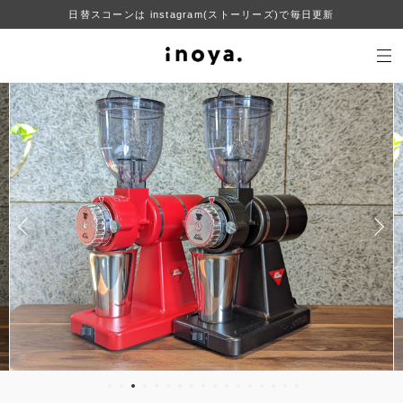
日替スコーンは instagram(ストーリーズ)で毎日更新