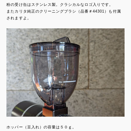
粉の受け缶はステンレス製。クラシカルなロゴ入りです。
またカリタ純正のクリーニングブラシ（品番＃44301）も付属
されますよ。
ホッパー（豆入れ）の容量は５０ｇ。