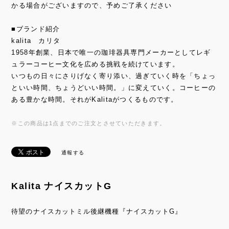
かる場合がございますので、予めご了承ください
■ブランド紹介
kalita カリタ
1958年創業、日本で唯一の珈琲器具専門メーカーとしてレギ
ュラーコーヒー文化を広める挑戦を続けています。
いつもの日々にさりげなく寄り添い、過ぎていく時を「ちょっ
といい時間、ちょうどいい時間。」に変えていく。コーヒーの
ある豊かな時間。それがKalitaがつくるものです。
※この商品は1点までのご注文とさせていただきます。
通報する
Kalita ナイスカットG
待望のナイスカットミル後継機種『ナイスカットG』