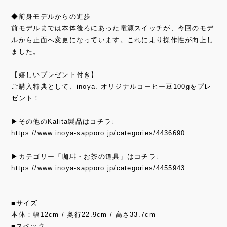
◆前身モデルからの進歩
前モデルまでは本体後ろにあった電源スイッチが、今回のモデ
ルから正面へ変更になっています。これにより操作性が向上し
ました。
【嬉しいプレゼント付き】
ご購入特典として、inoya. オリジナルコーヒー豆100gをプレ
ゼント！
▶その他のKalita製品はコチラ↓
https://www.inoya-sapporo.jp/categories/4436690
▶カテゴリー「珈琲・お茶の道具」はコチラ↓
https://www.inoya-sapporo.jp/categories/4455943
■サイズ
本体：幅12cm / 奥行22.9cm / 高さ33.7cm
■スペック