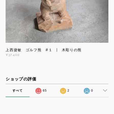
上西捷敏 ゴルフ熊 #１ | 木彫りの熊
¥37,400
ショップの評価
すべて
65
2
0