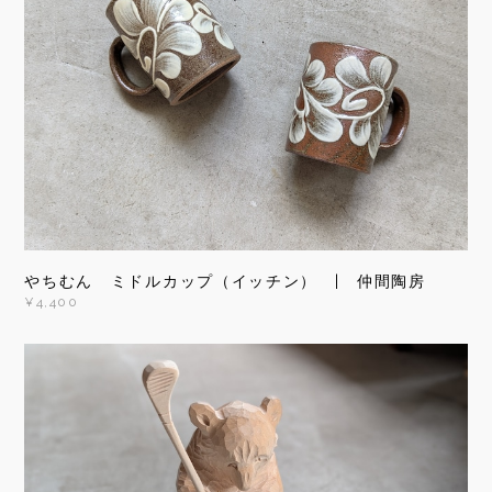
やちむん ミドルカップ（イッチン） | 仲間陶房
¥4,400