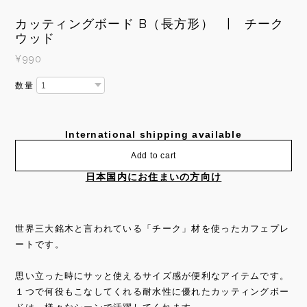
カッティングボード B（長方形） | チーク
ウッド
¥990
数量
International shipping available
Add to cart
日本国内にお住まいの方向け
世界三大銘木と言われている「チーク」材を使ったカフェプレ
ートです。
思い立った時にサッと使えるサイズ感が便利なアイテムです。
１つで何役もこなしてくれる耐水性に優れたカッティングボー