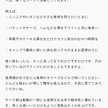
ドは、様々なシーンで活躍してくれます。
例えば、
・ニンニクやレモンなど小さな食材を切りたいときに
・バケットやチーズ、ハムなどを乗せてワインと共に食卓へ
・和菓子やケーキを乗せるだけでカフェ気分のおやつ時間を
・キャンプで豪快に焼いた肉を切ってそのままお皿替わりに
使い終わったら、さっと洗って立てかけて干すだけです。穴が
空いているのでフックにかけることもできますよ。
使用感が出できたら食用のオリーブオイルで拭いてください。
どんどん味わいが増して幾年も使えるので、大切に育ててみて
くださいね。
チーク材は船舶の一部にも使用される木で耐水性に優れていま
す。長くお使いいただけるように塗装はオイル仕上げです。