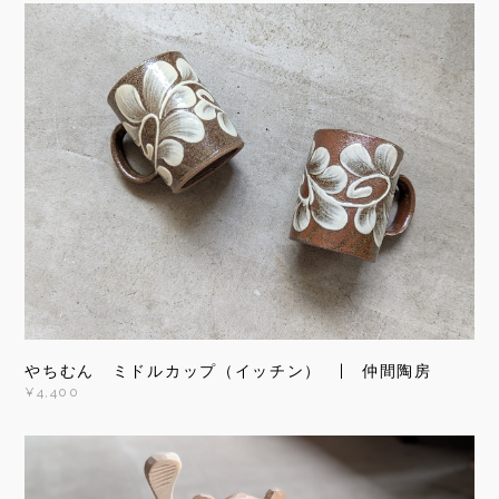
やちむん ミドルカップ（イッチン） | 仲間陶房
¥4,400