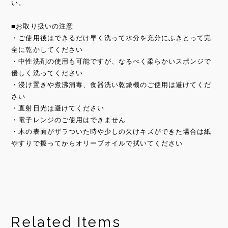
い。
■お取り扱いの注意
・ご使用後はできるだけ早く洗って水分を充分にふきとって完
全に乾かしてください
・中性洗剤の使用も可能ですが、なるべく柔らかいスポンジで
優しく洗ってください
・浸け置きや煮沸消毒、食器洗い乾燥機のご使用は避けてくだ
さい
・直射日光は避けてください
・電子レンジのご使用はできません
・木の表面がザラついた時や少しの欠けキズができた場合は紙
やすりで擦ってからオリーブオイルで拭いてください
Related Items