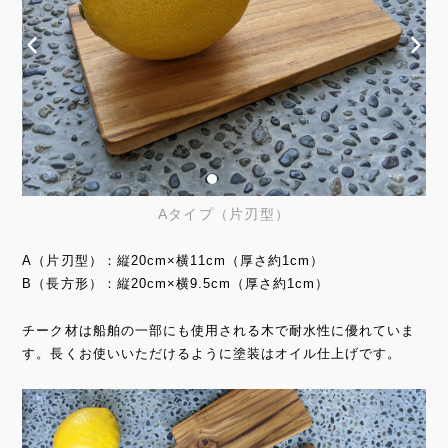
Aタイプ（片刃型）
A（片刃型）：縦20cm×横11cm（厚さ約1cm）
B（長方形）：縦20cm×横9.5cm（厚さ約1cm）
チーク材は船舶の一部にも使用される木で耐水性に優れていま
す。長くお使いいただけるように塗装はオイル仕上げです。