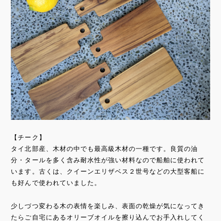
【チーク】
タイ北部産、木材の中でも最高級木材の一種です。良質の油
分・タールを多く含み耐水性が強い材料なので船舶に使われて
います。古くは、クイーンエリザベス２世号などの大型客船に
も好んで使われていました。
少しづつ変わる木の表情を楽しみ、表面の乾燥が気になってき
たらご自宅にあるオリーブオイルを擦り込んでお手入れしてく