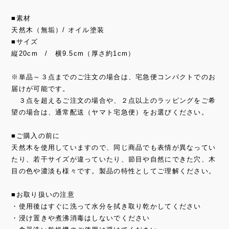
■素材
天然木（無垢）/ オイル塗装
■サイズ
縦20cm / 横9.5cm（厚さ約1cm）
※単品～３点までのご注文の場合は、宅急便コンパクトでのお
届けが可能です。
３点を超えるご注文の場合や、２点以上のラッピングをご希
望の場合は、通常配送（ヤマト宅急便）をお選びください。
■ご購入の前に
天然木を使用していますので、同じ商品でも表情が異なってい
たり、若干サイズが違っていたり、節目や自然にできた穴、木
目の色や濃淡も様々です。製品の特性としてご理解ください。
■お取り扱いの注意
・使用後はすぐに洗って水分を拭き取り乾かしてください
・浸け置きや煮沸消毒はしないでください