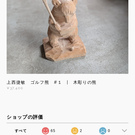
上西捷敏 ゴルフ熊 #１ | 木彫りの熊
¥37,400
ショップの評価
すべて
65
2
0