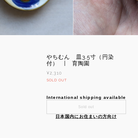
やちむん 皿3.5寸（円染
付） | 育陶園
¥2,310
SOLD OUT
International shipping available
Sold out
日本国内にお住まいの方向け