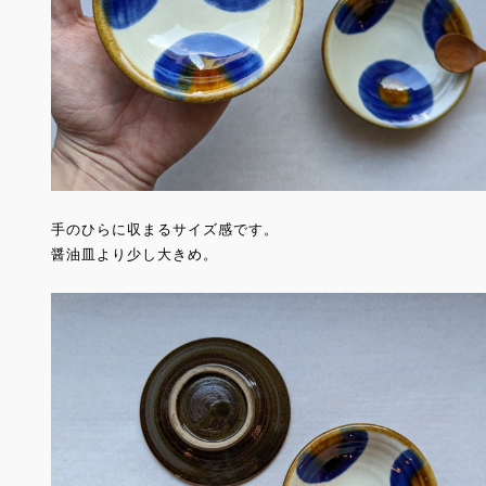
手のひらに収まるサイズ感です。
醤油皿より少し大きめ。