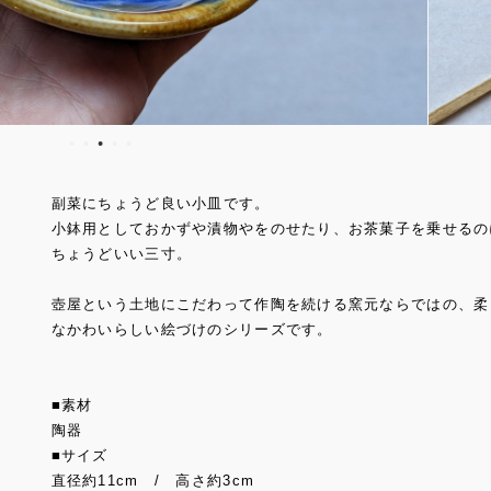
副菜にちょうど良い小皿です。
小鉢用としておかずや漬物やをのせたり、お茶菓子を乗せるの
ちょうどいい三寸。
壺屋という土地にこだわって作陶を続ける窯元ならではの、柔
なかわいらしい絵づけのシリーズです。
■素材
陶器
■サイズ
直径約11cm / 高さ約3cm