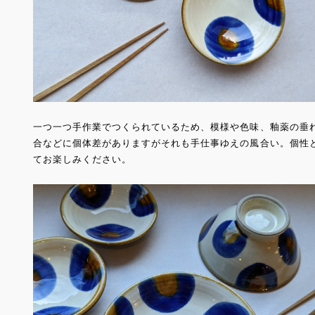
一つ一つ手作業でつくられているため、模様や色味、釉薬の垂
合などに個体差がありますがそれも手仕事ゆえの風合い。個性
てお楽しみください。