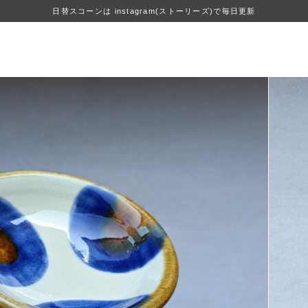
日替スコーンは instagram(ストーリーズ)で毎日更新