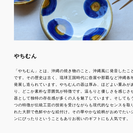
やちむん
「やちむん」とは、沖縄の焼き物のこと。沖縄風に発音したこ
です。その歴史は古く、琉球王国時代に壺屋や那覇など沖縄各
発展し造られています。やちむんの器は厚み、ほどよい重みが
り、どこか素朴な雰囲気が特徴です。温もりと優しさを感じさ
器として独特の存在感が多くの人を魅了しています。そしても
つの特徴が伝統工芸の技術を受けながらも現代的なセンスを取
れた大胆で色鮮やかな絵付け。その華やかな絵柄がおめでたい
ンにぴったりということもありお祝いのギフトにも人気です。