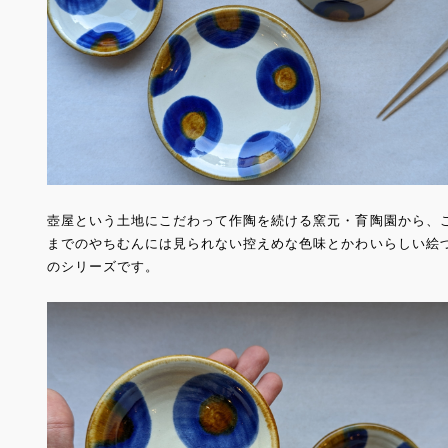
壺屋という土地にこだわって作陶を続ける窯元・育陶園から、
までのやちむんには見られない控えめな色味とかわいらしい絵
のシリーズです。