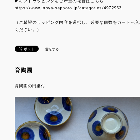
▶ギフトラッピングをご希望の場合はこちら
https://www.inoya-sapporo.jp/categories/4972963
（ご希望のラッピング内容を選択し、必要な個数をカートへ入
ください。）
通報する
育陶園
育陶園の円染付