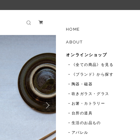
HOME
ABOUT
オンラインショップ
《全ての商品》を見る
《ブランド》から探す
陶器・磁器
吹きガラス・グラス
お箸・カトラリー
台所の道具
生活のお品もの
アパレル