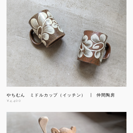
やちむん ミドルカップ（イッチン） | 仲間陶房
¥4,400