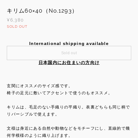
キリム60×40（No.1293）
¥6,380
SOLD OUT
International shipping available
Sold out
日本国内にお住まいの方向け
玄関にオススメのサイズ感です。
椅子の足元に敷いてアクセントで使うのもオススメ。
キリムは、毛足のない手織りの平織り。表裏どちらも同じ柄で
リバーシブルで使えます。
文様は身近にある自然や動物などをモチーフにし、直線的で幾
何学模様のように織り上げます。