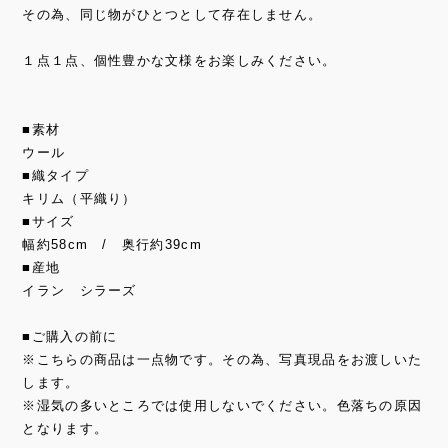
その為、同じ物がひとつとして存在しません。
１点１点、個性豊かな文様をお楽しみください。
■素材
ウール
■織タイプ
キリム（平織り）
■サイズ
幅約58cm / 奥行約39cm
■産地
イラン シラーズ
■ご購入の前に
※こちらの商品は一点物です。その為、写真現品をお渡しいた
します。
※湿気の多いところでは使用しないでください。色落ちの原因
となります。