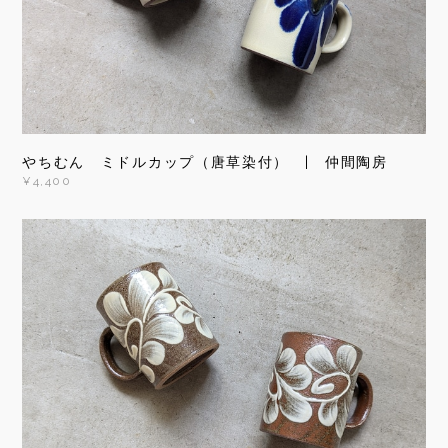
やちむん ミドルカップ（唐草染付） | 仲間陶房
¥4,400