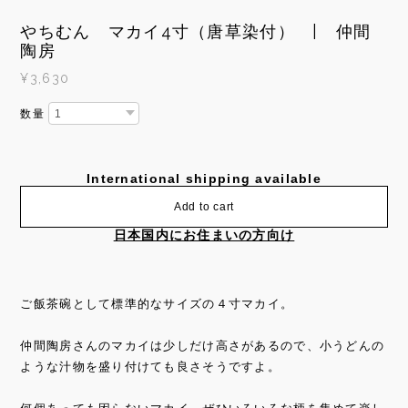
やちむん マカイ4寸（唐草染付） | 仲間
陶房
¥3,630
数量
International shipping available
Add to cart
日本国内にお住まいの方向け
ご飯茶碗として標準的なサイズの４寸マカイ。
仲間陶房さんのマカイは少しだけ高さがあるので、小うどんの
ような汁物を盛り付けても良さそうですよ。