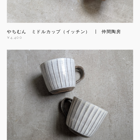
やちむん ミドルカップ（イッチン） | 仲間陶房
¥4,400