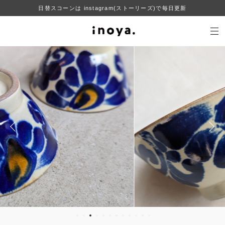
日替スコーンは instagram(ストーリーズ)で毎日更新