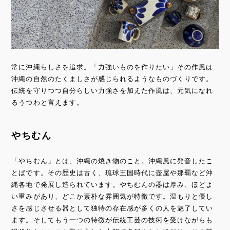
常に沖縄らしさを追求。「力強いものを作りたい」その作風は
沖縄の自然のたくましさが感じられるようなものづくりです。
伝統を守りつつ自分らしい力強さを加えた作風は、元気になれ
るうつわと言えます。
やちむん
「やちむん」とは、沖縄の焼き物のこと。沖縄風に発音したこ
とばです。その歴史は古く、琉球王国時代に壺屋や那覇など沖
縄各地で発展し造られています。やちむんの器は厚み、ほどよ
い重みがあり、どこか素朴な雰囲気が特徴です。温もりと優し
さを感じさせる器として独特の存在感が多くの人を魅了してい
ます。そしてもう一つの特徴が伝統工芸の技術を受けながらも