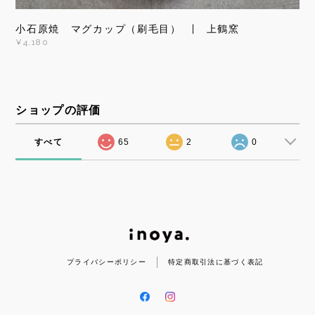
小石原焼 マグカップ（刷毛目） | 上鶴窯
¥4,180
ショップの評価
すべて
65
2
0
プライバシーポリシー
特定商取引法に基づく表記