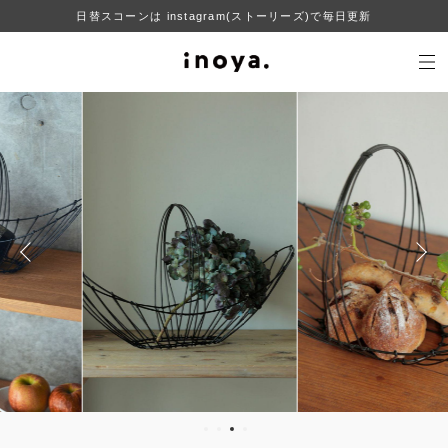
日替スコーンは instagram(ストーリーズ)で毎日更新