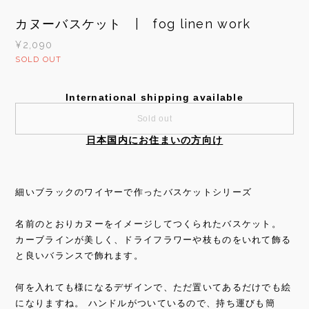
カヌーバスケット | fog linen work
¥2,090
SOLD OUT
International shipping available
Sold out
日本国内にお住まいの方向け
細いブラックのワイヤーで作ったバスケットシリーズ
名前のとおりカヌーをイメージしてつくられたバスケット。
カーブラインが美しく、ドライフラワーや枝ものをいれて飾る
と良いバランスで飾れます。
何を入れても様になるデザインで、ただ置いてあるだけでも絵
になりますね。 ハンドルがついているので、持ち運びも簡