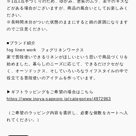
※1点1点手づくりのため、ゆがみ、塗装のムラ、若干のキズな
どがある場合がございますが、商品の風合いとしてお楽しみく
ださい。
※長時間水分がついた状態のままにすると錆の原因になります
のでご注意ください。
■ブランド紹介
fog linen work フォグリネンワークス
家で普段使いできるリネンがほしいという思いで商品づくりを
始めました。暮らしのニーズに応じて、できるだけクセがな
く、オーソドックス、そしていろいろなライフスタイルの中で
役立てる普段使いのアイテムを作っています。
▶ギフトラッピングをご希望の場合はこちら
https://www.inoya-sapporo.jp/categories/4972963
（ご希望のラッピング内容を選択し、必要な個数をカートへ入
れてください。）