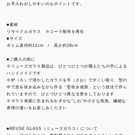
お手入れがしやすいのもポイントです。
■素材
リサイクルガラス ※コーラ瓶等を再生
■サイズ
ボトム直径約12cm / 高さ約18cm
■ご購入の前に
※リューズガラス製品は、ひとつひとつが職人たちの手による
ハンドメイドです
※炉（ろ）で溶かしたガラスを竿（さお）ですくい取り、型の
中で息を吹き込みながら作る「型吹き成形」という技法で作ら
れていますので、ひとつひとつ異なる形をしております
※ガラス表面に生まれるわずかな“しわ”や小さな気泡、繊細な
表情の違いをお楽しみください
■REUSE GLASS（リューズガラス）について