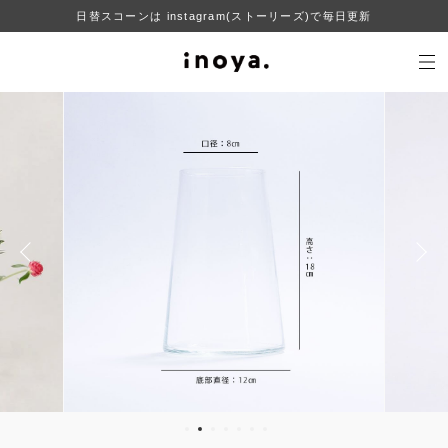
日替スコーンは instagram(ストーリーズ)で毎日更新