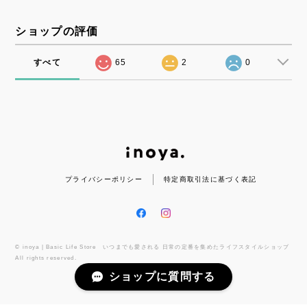
ショップの評価
すべて
65
2
0
プライバシーポリシー
特定商取引法に基づく表記
© inoya | Basic Life Store いつまでも愛される 日常の定番を集めたライフスタイルショップ
All rights reserved.
ショップに質問する