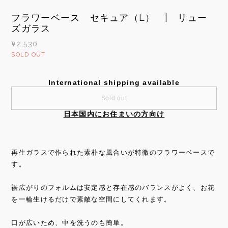
フラワーベース セキュア（L） | リュー
ズガラス
¥2,530
SOLD OUT
International shipping available
Sold out
日本国内にお住まいの方向け
再生ガラスで作られた素朴な風合いが特徴のフラワーベースで
す。
裾広がりのフォルムは安定感と存在感のバランスがよく、お花
を一輪生けるだけで素敵な空間にしてくれます。
口が広いため、中を洗うのも簡単。