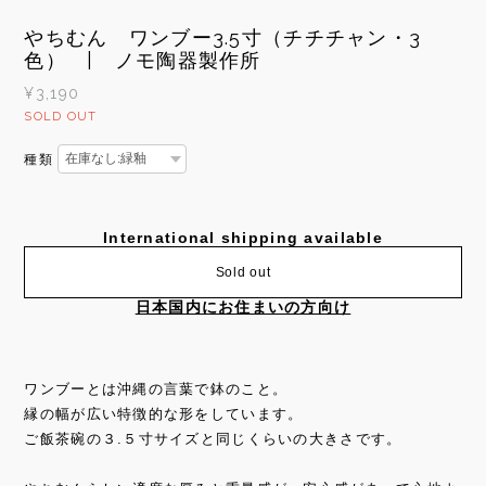
やちむん ワンブー3.5寸（チチチャン・3
色） | ノモ陶器製作所
¥3,190
SOLD OUT
種類
International shipping available
Sold out
日本国内にお住まいの方向け
ワンブーとは沖縄の言葉で鉢のこと。
縁の幅が広い特徴的な形をしています。
ご飯茶碗の３.５寸サイズと同じくらいの大きさです。