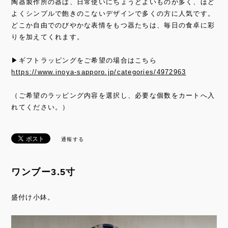
陶器製作所の器は、日常使いにちょうどよいものが多く、ほど
よくシンプルで飽きのこないデザインで多くの方に人気です。
どこか自由でのびやかな表情をもつ器たちは、毎日の食卓に彩
りを加えてくれます。
▶ギフトラッピングをご希望の場合はこちら
https://www.inoya-sapporo.jp/categories/4972963
（ご希望のラッピング内容を選択し、必要な個数をカートへ入
れてください。）
通報する
ワンブー3.5寸
盛付け小鉢。