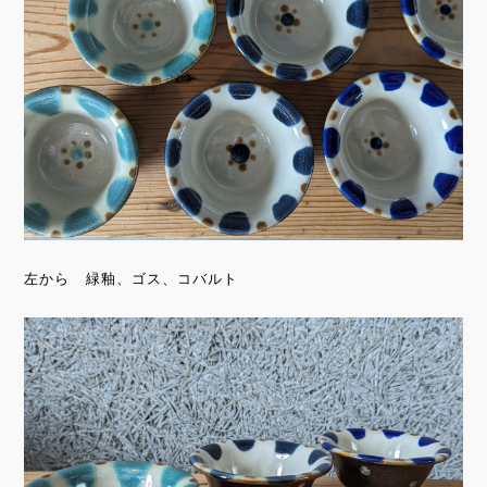
左から 緑釉、ゴス、コバルト