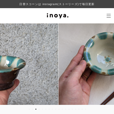
日替スコーンは instagram(ストーリーズ)で毎日更新