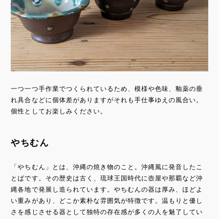
一つ一つ手作業でつくられているため、模様や色味、釉薬の垂
れ具合などに個体差がありますがそれも手仕事ゆえの風合い。
個性としてお楽しみください。
やちむん
「やちむん」とは、沖縄の焼き物のこと。沖縄風に発音したこ
とばです。その歴史は古く、琉球王国時代に壺屋や那覇など沖
縄各地で発展し造られています。やちむんの器は厚み、ほどよ
い重みがあり、どこか素朴な雰囲気が特徴です。温もりと優し
さを感じさせる器として独特の存在感が多くの人を魅了してい