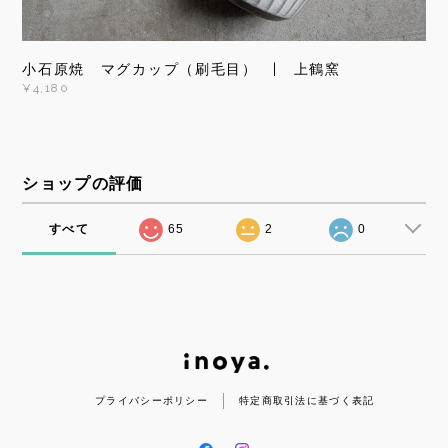
小石原焼 マグカップ（刷毛目） | 上鶴窯
¥4,180
ショップの評価
すべて
65
2
0
プライバシーポリシー
特定商取引法に基づく表記