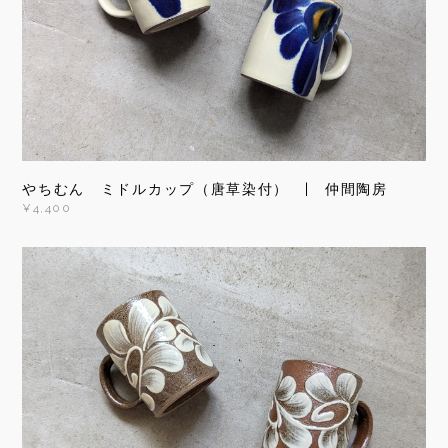
やちむん ミドルカップ（唐草染付） | 仲間陶房
¥4,400