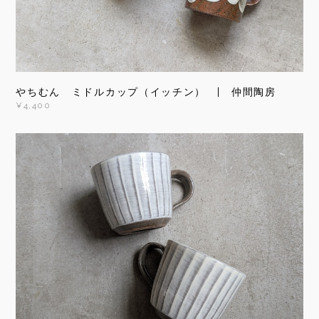
やちむん ミドルカップ（イッチン） | 仲間陶房
¥4,400