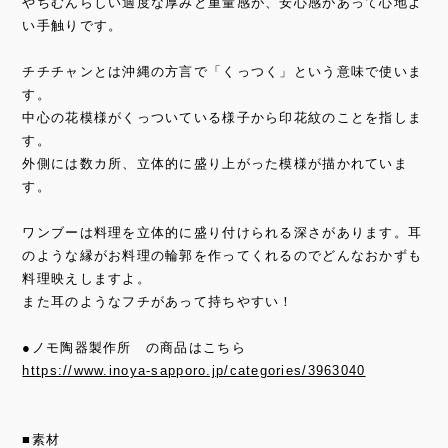
やちむんらしい適度な厚みと重量感が、安心感があって心地よ
い手触りです。
チチチャンとは沖縄の方言で「くっつく」という意味で使いま
す。
中心の花模様がくっついている様子から印花紋のことを指しま
す。
外側には数カ所、立体的に盛り上がった模様が描かれていま
す。
ワンブーは料理を立体的に盛り付けられる深さがあります。耳
のような縁がお料理の輪郭を作ってくれるのでどんなおかずも
料理映えしますよ。
また耳のようなフチがあって持ちやすい！
●ノモ陶器製作所 の商品はこちら
https://www.inoya-sapporo.jp/categories/3963040
■素材