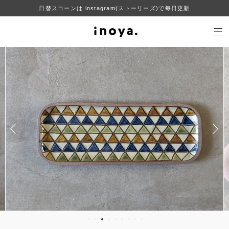
日替スコーンは instagram(ストーリーズ)で毎日更新