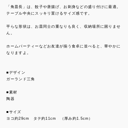
「角皿長」は、餃子や唐揚げ、お刺身などの盛り付けに最適。
テーブル中央にスッキリ置けるサイズ感です。
平らな形状は、お皿同士の重なりも良く、収納場所に困りませ
ん。
ホームパーティーなどお友達が揃う食卓に並べると、華やかに
なりますよ。
■デザイン
ガーランド三角
■素材
陶器
■サイズ
ヨコ約29cm タテ約11cm （厚み約1.5cm）