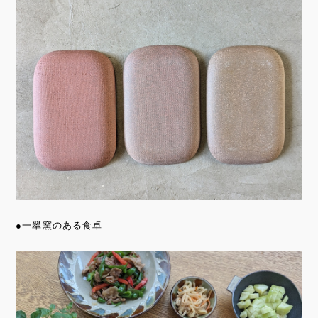
●一翠窯のある食卓