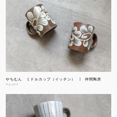
やちむん ミドルカップ（イッチン） | 仲間陶房
¥4,400