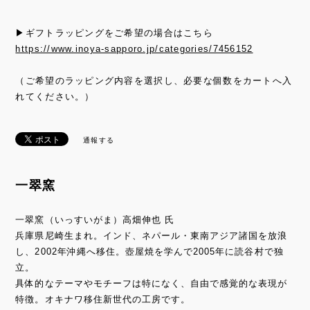
▶ギフトラッピングをご希望の場合はこちら
https://www.inoya-sapporo.jp/categories/7456152
（ご希望のラッピング内容を選択し、必要な個数をカートへ入
れてください。）
通報する
一翠窯
一翠窯（いっすいがま）高畑伸也 氏
兵庫県尼崎生まれ。インド、ネパール・東南アジア諸国を放浪
し、2002年沖縄へ移住。壺屋焼を学んで2005年に読谷村で独
立。
具体的なテーマやモチーフは特になく、自由で感覚的な表現が
特徴。オキナワ移住新世代の工房です。