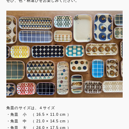
ぜひ、色・柄選びをお楽しみください。
角皿のサイズは、４サイズ
・角皿 小 （ 16.5 × 11.0 cm ）
・角皿 中 （ 21.0 × 14.5 cm ）
・角皿 大 （ 24.0 × 17.5 cm ）