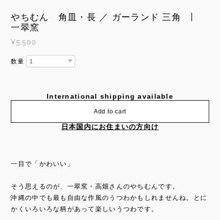
やちむん 角皿・長 ／ ガーランド 三角 |
一翠窯
¥5,500
数量
International shipping available
Add to cart
日本国内にお住まいの方向け
一目で「かわいい」
そう思えるのが、一翠窯・高畑さんのやちむんです。
沖縄の中でも最も自由な作風のうつわかもしれませんね。とに
かくいろいろな柄があって楽しいうつわです。