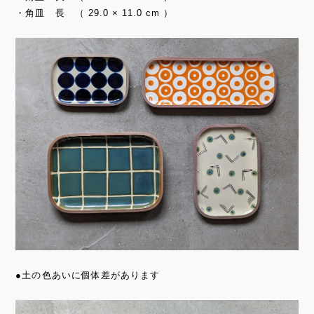
・角皿 長 （ 29.0 × 11.0 cm ）
●土の色あいに個体差があります