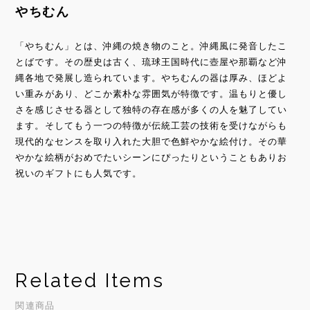
やちむん
「やちむん」とは、沖縄の焼き物のこと。沖縄風に発音したこ
とばです。その歴史は古く、琉球王国時代に壺屋や那覇など沖
縄各地で発展し造られています。やちむんの器は厚み、ほどよ
い重みがあり、どこか素朴な雰囲気が特徴です。温もりと優し
さを感じさせる器として独特の存在感が多くの人を魅了してい
ます。そしてもう一つの特徴が伝統工芸の技術を受けながらも
現代的なセンスを取り入れた大胆で色鮮やかな絵付け。その華
やかな絵柄がおめでたいシーンにぴったりということもありお
祝いのギフトにも人気です。
Related Items
関連商品