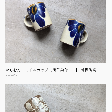
やちむん ミドルカップ（唐草染付） | 仲間陶房
¥4,400