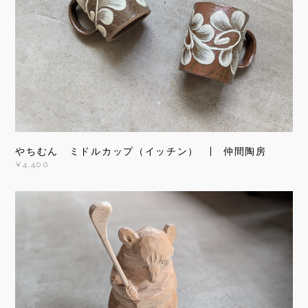
やちむん ミドルカップ（イッチン） | 仲間陶房
¥4,400