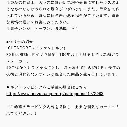
※製品の性質上、ガラスに細かい気泡や表面に擦れたキズのよ
うなものなどがみられる場合がございます。また、手吹きで作
られているため、形状に個体差がある場合がございます。繊細
な表情の違いをお楽しみください。
※電子レンジ、オーブン、食洗機 不可
■作り手の紹介
ICHENDORF（イッケンドルフ）
20世紀初期にドイツで創業、100年以上の歴史を持つ老舗ガラ
スメーカー。
90年代からミラノを拠点とし「時を超えて生き続ける」長年の
技術と現代的なデザインが融合した商品を生み出しています。
▶ギフトラッピングをご希望の場合はこちら
https://www.inoya-sapporo.jp/categories/4972963
（ご希望のラッピング内容を選択し、必要な個数をカートへ入
れてください。）