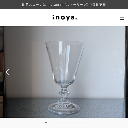
日替スコーンは instagram(ストーリーズ)で毎日更新