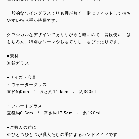
一般的なワイングラスよりも脚が短く、指にフィットして持ち
やすい持ち手が特長です。
クラシカルなデザインでありながらも軽いので、普段使いには
もちろん、特別なシーンやおもてなしにもぴったりです。
■素材
無鉛ガラス
■サイズ・容量
・ウォーターグラス
直径約9cm / 高さ約14.5cm / 約300ml
・フルートグラス
直径約6.5cm / 高さ約17.5cm / 約190ml
■ご購入の前に
※ひとつひとつが職人たちの手によるハンドメイドです